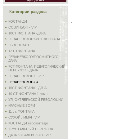
Категории раздела
КОСТАНДИ
СОВИНЬОН - VIP
10СТ. ФОНТАНА -ДАЧА
ЛЕВАНЕВСКОГО/8СТ.ФОНТАНА
ЛЬВОВСКАЯ
12 СТ.ФОНТАНА
ЛЕВАНЕВКОГО/ПОСМИТНОГО -
ДАЧА
7СТ.ФОНТАНА. ПЕДАГОГИЧЕСКИЙ
ПЕРЕУЛОК - ДАЧА
ЛЕВАНЕВСКОГО - VIP
ЛЕВАНЕВСКОГО 4
16СТ. ФОНТАНА - ДАЧА
10 СТ. ФОНТАНА 1 комн
УЛ. ОКТЯБРЬСКОЙ РЕВОЛЮЦИИ
КРАСНЫЕ ЗОРИ
11 ст. ФОНТАНА
СУХОЙ ЛИМАН VIP
КОСТАНДИ еврокоттедж
ХРУСТАЛЬНЫЙ ПЕРЕУЛОК
ДАЧА КОВАЛЕВСКОГО VIP