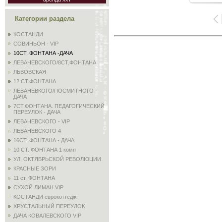
Категории раздела
КОСТАНДИ
СОВИНЬОН - VIP
10СТ. ФОНТАНА -ДАЧА
ЛЕВАНЕВСКОГО/8СТ.ФОНТАНА
ЛЬВОВСКАЯ
12 СТ.ФОНТАНА
ЛЕВАНЕВКОГО/ПОСМИТНОГО -
ДАЧА
7СТ.ФОНТАНА. ПЕДАГОГИЧЕСКИЙ
ПЕРЕУЛОК - ДАЧА
ЛЕВАНЕВСКОГО - VIP
ЛЕВАНЕВСКОГО 4
16СТ. ФОНТАНА - ДАЧА
10 СТ. ФОНТАНА 1 комн
УЛ. ОКТЯБРЬСКОЙ РЕВОЛЮЦИИ
КРАСНЫЕ ЗОРИ
11 ст. ФОНТАНА
СУХОЙ ЛИМАН VIP
КОСТАНДИ еврокоттедж
ХРУСТАЛЬНЫЙ ПЕРЕУЛОК
ДАЧА КОВАЛЕВСКОГО VIP