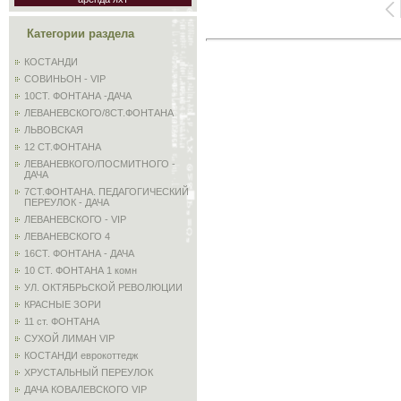
Категории раздела
КОСТАНДИ
СОВИНЬОН - VIP
10СТ. ФОНТАНА -ДАЧА
ЛЕВАНЕВСКОГО/8СТ.ФОНТАНА
ЛЬВОВСКАЯ
12 СТ.ФОНТАНА
ЛЕВАНЕВКОГО/ПОСМИТНОГО -
ДАЧА
7СТ.ФОНТАНА. ПЕДАГОГИЧЕСКИЙ
ПЕРЕУЛОК - ДАЧА
ЛЕВАНЕВСКОГО - VIP
ЛЕВАНЕВСКОГО 4
16СТ. ФОНТАНА - ДАЧА
10 СТ. ФОНТАНА 1 комн
УЛ. ОКТЯБРЬСКОЙ РЕВОЛЮЦИИ
КРАСНЫЕ ЗОРИ
11 ст. ФОНТАНА
СУХОЙ ЛИМАН VIP
КОСТАНДИ еврокоттедж
ХРУСТАЛЬНЫЙ ПЕРЕУЛОК
ДАЧА КОВАЛЕВСКОГО VIP