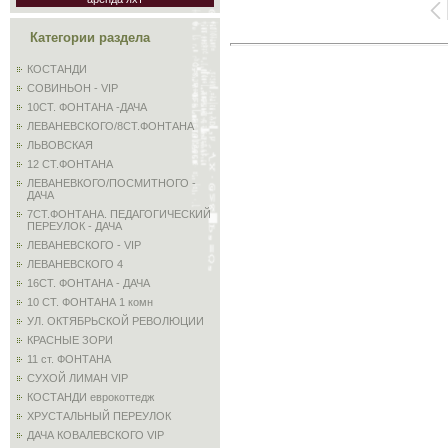
Категории раздела
КОСТАНДИ
СОВИНЬОН - VIP
10СТ. ФОНТАНА -ДАЧА
ЛЕВАНЕВСКОГО/8СТ.ФОНТАНА
ЛЬВОВСКАЯ
12 СТ.ФОНТАНА
ЛЕВАНЕВКОГО/ПОСМИТНОГО -
ДАЧА
7СТ.ФОНТАНА. ПЕДАГОГИЧЕСКИЙ
ПЕРЕУЛОК - ДАЧА
ЛЕВАНЕВСКОГО - VIP
ЛЕВАНЕВСКОГО 4
16СТ. ФОНТАНА - ДАЧА
10 СТ. ФОНТАНА 1 комн
УЛ. ОКТЯБРЬСКОЙ РЕВОЛЮЦИИ
КРАСНЫЕ ЗОРИ
11 ст. ФОНТАНА
СУХОЙ ЛИМАН VIP
КОСТАНДИ еврокоттедж
ХРУСТАЛЬНЫЙ ПЕРЕУЛОК
ДАЧА КОВАЛЕВСКОГО VIP