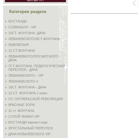
Категории раздела
КОСТАНДИ
СОВИНЬОН - VIP
10СТ. ФОНТАНА -ДАЧА
ЛЕВАНЕВСКОГО/8СТ.ФОНТАНА
ЛЬВОВСКАЯ
12 СТ.ФОНТАНА
ЛЕВАНЕВКОГО/ПОСМИТНОГО -
ДАЧА
7СТ.ФОНТАНА. ПЕДАГОГИЧЕСКИЙ
ПЕРЕУЛОК - ДАЧА
ЛЕВАНЕВСКОГО - VIP
ЛЕВАНЕВСКОГО 4
16СТ. ФОНТАНА - ДАЧА
10 СТ. ФОНТАНА 1 комн
УЛ. ОКТЯБРЬСКОЙ РЕВОЛЮЦИИ
КРАСНЫЕ ЗОРИ
11 ст. ФОНТАНА
СУХОЙ ЛИМАН VIP
КОСТАНДИ еврокоттедж
ХРУСТАЛЬНЫЙ ПЕРЕУЛОК
ДАЧА КОВАЛЕВСКОГО VIP