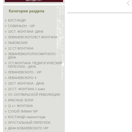
Категории раздела
КОСТАНДИ
СОВИНЬОН - VIP
10СТ. ФОНТАНА -ДАЧА
ЛЕВАНЕВСКОГО/8СТ.ФОНТАНА
ЛЬВОВСКАЯ
12 СТ.ФОНТАНА
ЛЕВАНЕВКОГО/ПОСМИТНОГО -
ДАЧА
7СТ.ФОНТАНА. ПЕДАГОГИЧЕСКИЙ
ПЕРЕУЛОК - ДАЧА
ЛЕВАНЕВСКОГО - VIP
ЛЕВАНЕВСКОГО 4
16СТ. ФОНТАНА - ДАЧА
10 СТ. ФОНТАНА 1 комн
УЛ. ОКТЯБРЬСКОЙ РЕВОЛЮЦИИ
КРАСНЫЕ ЗОРИ
11 ст. ФОНТАНА
СУХОЙ ЛИМАН VIP
КОСТАНДИ еврокоттедж
ХРУСТАЛЬНЫЙ ПЕРЕУЛОК
ДАЧА КОВАЛЕВСКОГО VIP