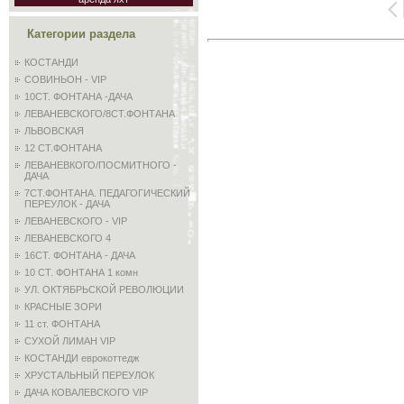
Категории раздела
КОСТАНДИ
СОВИНЬОН - VIP
10СТ. ФОНТАНА -ДАЧА
ЛЕВАНЕВСКОГО/8СТ.ФОНТАНА
ЛЬВОВСКАЯ
12 СТ.ФОНТАНА
ЛЕВАНЕВКОГО/ПОСМИТНОГО -
ДАЧА
7СТ.ФОНТАНА. ПЕДАГОГИЧЕСКИЙ
ПЕРЕУЛОК - ДАЧА
ЛЕВАНЕВСКОГО - VIP
ЛЕВАНЕВСКОГО 4
16СТ. ФОНТАНА - ДАЧА
10 СТ. ФОНТАНА 1 комн
УЛ. ОКТЯБРЬСКОЙ РЕВОЛЮЦИИ
КРАСНЫЕ ЗОРИ
11 ст. ФОНТАНА
СУХОЙ ЛИМАН VIP
КОСТАНДИ еврокоттедж
ХРУСТАЛЬНЫЙ ПЕРЕУЛОК
ДАЧА КОВАЛЕВСКОГО VIP