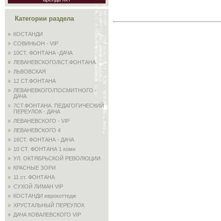
Категории раздела
КОСТАНДИ
СОВИНЬОН - VIP
10СТ. ФОНТАНА -ДАЧА
ЛЕВАНЕВСКОГО/8СТ.ФОНТАНА
ЛЬВОВСКАЯ
12 СТ.ФОНТАНА
ЛЕВАНЕВКОГО/ПОСМИТНОГО -
ДАЧА
7СТ.ФОНТАНА. ПЕДАГОГИЧЕСКИЙ
ПЕРЕУЛОК - ДАЧА
ЛЕВАНЕВСКОГО - VIP
ЛЕВАНЕВСКОГО 4
16СТ. ФОНТАНА - ДАЧА
10 СТ. ФОНТАНА 1 комн
УЛ. ОКТЯБРЬСКОЙ РЕВОЛЮЦИИ
КРАСНЫЕ ЗОРИ
11 ст. ФОНТАНА
СУХОЙ ЛИМАН VIP
КОСТАНДИ еврокоттедж
ХРУСТАЛЬНЫЙ ПЕРЕУЛОК
ДАЧА КОВАЛЕВСКОГО VIP