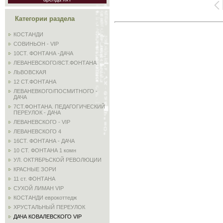
Категории раздела
КОСТАНДИ
СОВИНЬОН - VIP
10СТ. ФОНТАНА -ДАЧА
ЛЕВАНЕВСКОГО/8СТ.ФОНТАНА
ЛЬВОВСКАЯ
12 СТ.ФОНТАНА
ЛЕВАНЕВКОГО/ПОСМИТНОГО -
ДАЧА
7СТ.ФОНТАНА. ПЕДАГОГИЧЕСКИЙ
ПЕРЕУЛОК - ДАЧА
ЛЕВАНЕВСКОГО - VIP
ЛЕВАНЕВСКОГО 4
16СТ. ФОНТАНА - ДАЧА
10 СТ. ФОНТАНА 1 комн
УЛ. ОКТЯБРЬСКОЙ РЕВОЛЮЦИИ
КРАСНЫЕ ЗОРИ
11 ст. ФОНТАНА
СУХОЙ ЛИМАН VIP
КОСТАНДИ еврокоттедж
ХРУСТАЛЬНЫЙ ПЕРЕУЛОК
ДАЧА КОВАЛЕВСКОГО VIP