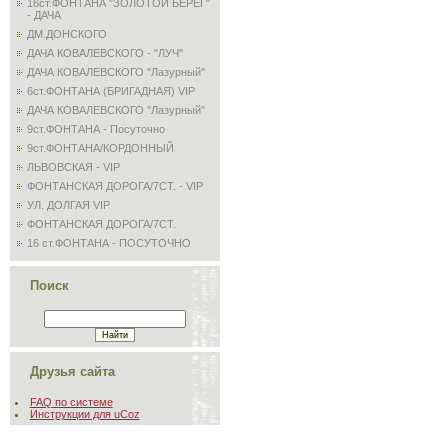
16ст.ФОНТАНА "ЗОЛОТОЙ БЕРЕГ"
- ДАЧА
ДМ.ДОНСКОГО
ДАЧА КОВАЛЕВСКОГО - "ЛУЧ"
ДАЧА КОВАЛЕВСКОГО "Лазурный"
6ст.ФОНТАНА (БРИГАДНАЯ) VIP
ДАЧА КОВАЛЕВСКОГО "Лазурный"
9ст.ФОНТАНА - Посуточно
9ст.ФОНТАНА/КОРДОННЫЙ
ЛЬВОВСКАЯ - VIP
ФОНТАНСКАЯ ДОРОГА/7СТ. - VIP
УЛ. ДОЛГАЯ VIP
ФОНТАНСКАЯ ДОРОГА/7СТ.
16 ст.ФОНТАНА - ПОСУТОЧНО
Поиск
Друзья сайта
FAQ по системе
Инструкции для uCoz