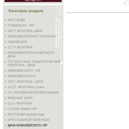
Категории раздела
КОСТАНДИ
СОВИНЬОН - VIP
10СТ. ФОНТАНА -ДАЧА
ЛЕВАНЕВСКОГО/8СТ.ФОНТАНА
ЛЬВОВСКАЯ
12 СТ.ФОНТАНА
ЛЕВАНЕВКОГО/ПОСМИТНОГО -
ДАЧА
7СТ.ФОНТАНА. ПЕДАГОГИЧЕСКИЙ
ПЕРЕУЛОК - ДАЧА
ЛЕВАНЕВСКОГО - VIP
ЛЕВАНЕВСКОГО 4
16СТ. ФОНТАНА - ДАЧА
10 СТ. ФОНТАНА 1 комн
УЛ. ОКТЯБРЬСКОЙ РЕВОЛЮЦИИ
КРАСНЫЕ ЗОРИ
11 ст. ФОНТАНА
СУХОЙ ЛИМАН VIP
КОСТАНДИ еврокоттедж
ХРУСТАЛЬНЫЙ ПЕРЕУЛОК
ДАЧА КОВАЛЕВСКОГО VIP