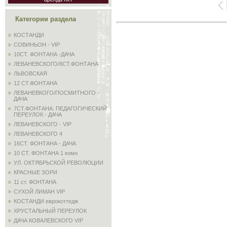
Категории раздела
КОСТАНДИ
СОВИНЬОН - VIP
10СТ. ФОНТАНА -ДАЧА
ЛЕВАНЕВСКОГО/8СТ.ФОНТАНА
ЛЬВОВСКАЯ
12 СТ.ФОНТАНА
ЛЕВАНЕВКОГО/ПОСМИТНОГО -
ДАЧА
7СТ.ФОНТАНА. ПЕДАГОГИЧЕСКИЙ
ПЕРЕУЛОК - ДАЧА
ЛЕВАНЕВСКОГО - VIP
ЛЕВАНЕВСКОГО 4
16СТ. ФОНТАНА - ДАЧА
10 СТ. ФОНТАНА 1 комн
УЛ. ОКТЯБРЬСКОЙ РЕВОЛЮЦИИ
КРАСНЫЕ ЗОРИ
11 ст. ФОНТАНА
СУХОЙ ЛИМАН VIP
КОСТАНДИ еврокоттедж
ХРУСТАЛЬНЫЙ ПЕРЕУЛОК
ДАЧА КОВАЛЕВСКОГО VIP