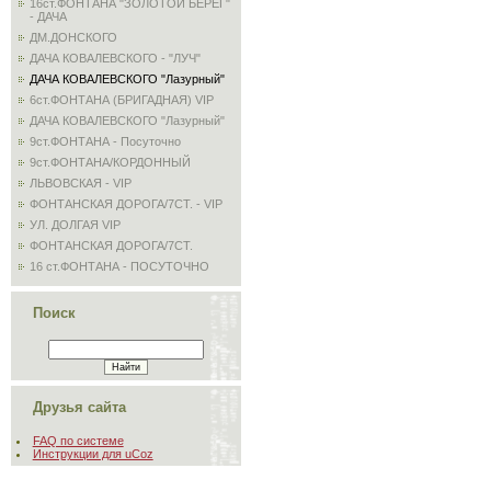
16ст.ФОНТАНА "ЗОЛОТОЙ БЕРЕГ"
- ДАЧА
ДМ.ДОНСКОГО
ДАЧА КОВАЛЕВСКОГО - "ЛУЧ"
ДАЧА КОВАЛЕВСКОГО "Лазурный"
6ст.ФОНТАНА (БРИГАДНАЯ) VIP
ДАЧА КОВАЛЕВСКОГО "Лазурный"
9ст.ФОНТАНА - Посуточно
9ст.ФОНТАНА/КОРДОННЫЙ
ЛЬВОВСКАЯ - VIP
ФОНТАНСКАЯ ДОРОГА/7СТ. - VIP
УЛ. ДОЛГАЯ VIP
ФОНТАНСКАЯ ДОРОГА/7СТ.
16 ст.ФОНТАНА - ПОСУТОЧНО
Поиск
Друзья сайта
FAQ по системе
Инструкции для uCoz