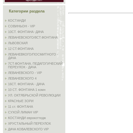
Категории раздела
КОСТАНДИ
СОВИНЬОН - VIP
10СТ. ФОНТАНА -ДАЧА
ЛЕВАНЕВСКОГО/8СТ.ФОНТАНА
ЛЬВОВСКАЯ
12 СТ.ФОНТАНА
ЛЕВАНЕВКОГО/ПОСМИТНОГО -
ДАЧА
7СТ.ФОНТАНА. ПЕДАГОГИЧЕСКИЙ
ПЕРЕУЛОК - ДАЧА
ЛЕВАНЕВСКОГО - VIP
ЛЕВАНЕВСКОГО 4
16СТ. ФОНТАНА - ДАЧА
10 СТ. ФОНТАНА 1 комн
УЛ. ОКТЯБРЬСКОЙ РЕВОЛЮЦИИ
КРАСНЫЕ ЗОРИ
11 ст. ФОНТАНА
СУХОЙ ЛИМАН VIP
КОСТАНДИ еврокоттедж
ХРУСТАЛЬНЫЙ ПЕРЕУЛОК
ДАЧА КОВАЛЕВСКОГО VIP