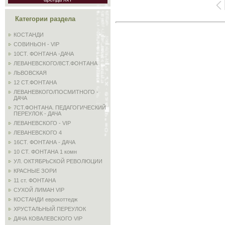
Категории раздела
КОСТАНДИ
СОВИНЬОН - VIP
10СТ. ФОНТАНА -ДАЧА
ЛЕВАНЕВСКОГО/8СТ.ФОНТАНА
ЛЬВОВСКАЯ
12 СТ.ФОНТАНА
ЛЕВАНЕВКОГО/ПОСМИТНОГО -
ДАЧА
7СТ.ФОНТАНА. ПЕДАГОГИЧЕСКИЙ
ПЕРЕУЛОК - ДАЧА
ЛЕВАНЕВСКОГО - VIP
ЛЕВАНЕВСКОГО 4
16СТ. ФОНТАНА - ДАЧА
10 СТ. ФОНТАНА 1 комн
УЛ. ОКТЯБРЬСКОЙ РЕВОЛЮЦИИ
КРАСНЫЕ ЗОРИ
11 ст. ФОНТАНА
СУХОЙ ЛИМАН VIP
КОСТАНДИ еврокоттедж
ХРУСТАЛЬНЫЙ ПЕРЕУЛОК
ДАЧА КОВАЛЕВСКОГО VIP