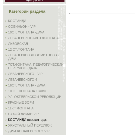
Категории раздела
КОСТАНДИ
СОВИНЬОН - VIP
10СТ. ФОНТАНА -ДАЧА
ЛЕВАНЕВСКОГО/8СТ.ФОНТАНА
ЛЬВОВСКАЯ
12 СТ.ФОНТАНА
ЛЕВАНЕВКОГО/ПОСМИТНОГО -
ДАЧА
7СТ.ФОНТАНА. ПЕДАГОГИЧЕСКИЙ
ПЕРЕУЛОК - ДАЧА
ЛЕВАНЕВСКОГО - VIP
ЛЕВАНЕВСКОГО 4
16СТ. ФОНТАНА - ДАЧА
10 СТ. ФОНТАНА 1 комн
УЛ. ОКТЯБРЬСКОЙ РЕВОЛЮЦИИ
КРАСНЫЕ ЗОРИ
11 ст. ФОНТАНА
СУХОЙ ЛИМАН VIP
КОСТАНДИ еврокоттедж
ХРУСТАЛЬНЫЙ ПЕРЕУЛОК
ДАЧА КОВАЛЕВСКОГО VIP