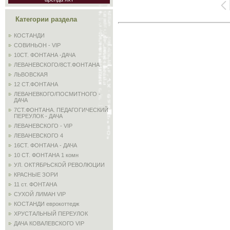
Категории раздела
КОСТАНДИ
СОВИНЬОН - VIP
10СТ. ФОНТАНА -ДАЧА
ЛЕВАНЕВСКОГО/8СТ.ФОНТАНА
ЛЬВОВСКАЯ
12 СТ.ФОНТАНА
ЛЕВАНЕВКОГО/ПОСМИТНОГО -
ДАЧА
7СТ.ФОНТАНА. ПЕДАГОГИЧЕСКИЙ
ПЕРЕУЛОК - ДАЧА
ЛЕВАНЕВСКОГО - VIP
ЛЕВАНЕВСКОГО 4
16СТ. ФОНТАНА - ДАЧА
10 СТ. ФОНТАНА 1 комн
УЛ. ОКТЯБРЬСКОЙ РЕВОЛЮЦИИ
КРАСНЫЕ ЗОРИ
11 ст. ФОНТАНА
СУХОЙ ЛИМАН VIP
КОСТАНДИ еврокоттедж
ХРУСТАЛЬНЫЙ ПЕРЕУЛОК
ДАЧА КОВАЛЕВСКОГО VIP