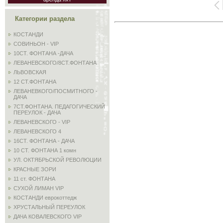
Категории раздела
КОСТАНДИ
СОВИНЬОН - VIP
10СТ. ФОНТАНА -ДАЧА
ЛЕВАНЕВСКОГО/8СТ.ФОНТАНА
ЛЬВОВСКАЯ
12 СТ.ФОНТАНА
ЛЕВАНЕВКОГО/ПОСМИТНОГО -
ДАЧА
7СТ.ФОНТАНА. ПЕДАГОГИЧЕСКИЙ
ПЕРЕУЛОК - ДАЧА
ЛЕВАНЕВСКОГО - VIP
ЛЕВАНЕВСКОГО 4
16СТ. ФОНТАНА - ДАЧА
10 СТ. ФОНТАНА 1 комн
УЛ. ОКТЯБРЬСКОЙ РЕВОЛЮЦИИ
КРАСНЫЕ ЗОРИ
11 ст. ФОНТАНА
СУХОЙ ЛИМАН VIP
КОСТАНДИ еврокоттедж
ХРУСТАЛЬНЫЙ ПЕРЕУЛОК
ДАЧА КОВАЛЕВСКОГО VIP