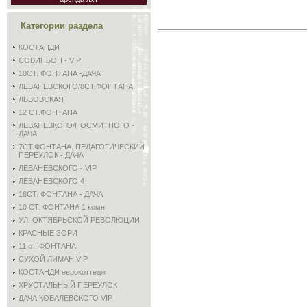
Категории раздела
КОСТАНДИ
СОВИНЬОН - VIP
10СТ. ФОНТАНА -ДАЧА
ЛЕВАНЕВСКОГО/8СТ.ФОНТАНА
ЛЬВОВСКАЯ
12 СТ.ФОНТАНА
ЛЕВАНЕВКОГО/ПОСМИТНОГО -
ДАЧА
7СТ.ФОНТАНА. ПЕДАГОГИЧЕСКИЙ
ПЕРЕУЛОК - ДАЧА
ЛЕВАНЕВСКОГО - VIP
ЛЕВАНЕВСКОГО 4
16СТ. ФОНТАНА - ДАЧА
10 СТ. ФОНТАНА 1 комн
УЛ. ОКТЯБРЬСКОЙ РЕВОЛЮЦИИ
КРАСНЫЕ ЗОРИ
11 ст. ФОНТАНА
СУХОЙ ЛИМАН VIP
КОСТАНДИ еврокоттедж
ХРУСТАЛЬНЫЙ ПЕРЕУЛОК
ДАЧА КОВАЛЕВСКОГО VIP