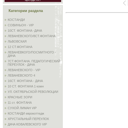
Категории раздела
КОСТАНДИ
СОВИНЬОН - VIP
10СТ. ФОНТАНА -ДАЧА
ЛЕВАНЕВСКОГО/8СТ.ФОНТАНА
ЛЬВОВСКАЯ
12 СТ.ФОНТАНА
ЛЕВАНЕВКОГО/ПОСМИТНОГО -
ДАЧА
7СТ.ФОНТАНА. ПЕДАГОГИЧЕСКИЙ
ПЕРЕУЛОК - ДАЧА
ЛЕВАНЕВСКОГО - VIP
ЛЕВАНЕВСКОГО 4
16СТ. ФОНТАНА - ДАЧА
10 СТ. ФОНТАНА 1 комн
УЛ. ОКТЯБРЬСКОЙ РЕВОЛЮЦИИ
КРАСНЫЕ ЗОРИ
11 ст. ФОНТАНА
СУХОЙ ЛИМАН VIP
КОСТАНДИ еврокоттедж
ХРУСТАЛЬНЫЙ ПЕРЕУЛОК
ДАЧА КОВАЛЕВСКОГО VIP