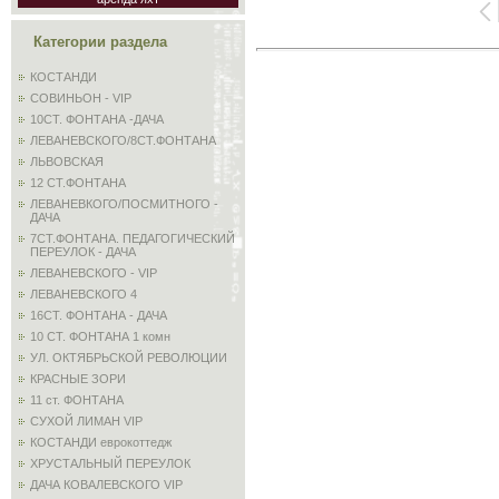
Категории раздела
КОСТАНДИ
СОВИНЬОН - VIP
10СТ. ФОНТАНА -ДАЧА
ЛЕВАНЕВСКОГО/8СТ.ФОНТАНА
ЛЬВОВСКАЯ
12 СТ.ФОНТАНА
ЛЕВАНЕВКОГО/ПОСМИТНОГО -
ДАЧА
7СТ.ФОНТАНА. ПЕДАГОГИЧЕСКИЙ
ПЕРЕУЛОК - ДАЧА
ЛЕВАНЕВСКОГО - VIP
ЛЕВАНЕВСКОГО 4
16СТ. ФОНТАНА - ДАЧА
10 СТ. ФОНТАНА 1 комн
УЛ. ОКТЯБРЬСКОЙ РЕВОЛЮЦИИ
КРАСНЫЕ ЗОРИ
11 ст. ФОНТАНА
СУХОЙ ЛИМАН VIP
КОСТАНДИ еврокоттедж
ХРУСТАЛЬНЫЙ ПЕРЕУЛОК
ДАЧА КОВАЛЕВСКОГО VIP