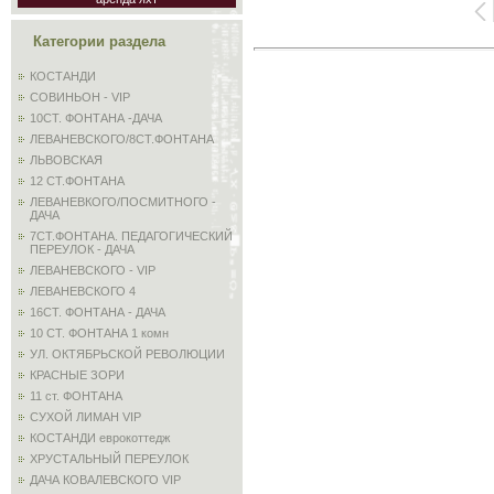
Категории раздела
КОСТАНДИ
СОВИНЬОН - VIP
10СТ. ФОНТАНА -ДАЧА
ЛЕВАНЕВСКОГО/8СТ.ФОНТАНА
ЛЬВОВСКАЯ
12 СТ.ФОНТАНА
ЛЕВАНЕВКОГО/ПОСМИТНОГО -
ДАЧА
7СТ.ФОНТАНА. ПЕДАГОГИЧЕСКИЙ
ПЕРЕУЛОК - ДАЧА
ЛЕВАНЕВСКОГО - VIP
ЛЕВАНЕВСКОГО 4
16СТ. ФОНТАНА - ДАЧА
10 СТ. ФОНТАНА 1 комн
УЛ. ОКТЯБРЬСКОЙ РЕВОЛЮЦИИ
КРАСНЫЕ ЗОРИ
11 ст. ФОНТАНА
СУХОЙ ЛИМАН VIP
КОСТАНДИ еврокоттедж
ХРУСТАЛЬНЫЙ ПЕРЕУЛОК
ДАЧА КОВАЛЕВСКОГО VIP