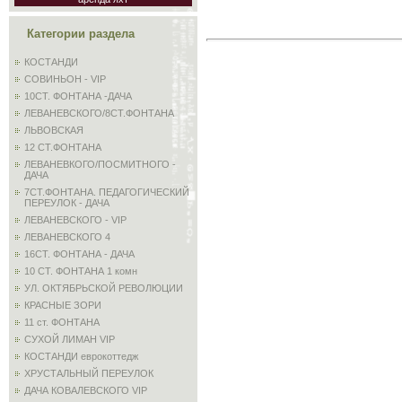
Категории раздела
КОСТАНДИ
СОВИНЬОН - VIP
10СТ. ФОНТАНА -ДАЧА
ЛЕВАНЕВСКОГО/8СТ.ФОНТАНА
ЛЬВОВСКАЯ
12 СТ.ФОНТАНА
ЛЕВАНЕВКОГО/ПОСМИТНОГО -
ДАЧА
7СТ.ФОНТАНА. ПЕДАГОГИЧЕСКИЙ
ПЕРЕУЛОК - ДАЧА
ЛЕВАНЕВСКОГО - VIP
ЛЕВАНЕВСКОГО 4
16СТ. ФОНТАНА - ДАЧА
10 СТ. ФОНТАНА 1 комн
УЛ. ОКТЯБРЬСКОЙ РЕВОЛЮЦИИ
КРАСНЫЕ ЗОРИ
11 ст. ФОНТАНА
СУХОЙ ЛИМАН VIP
КОСТАНДИ еврокоттедж
ХРУСТАЛЬНЫЙ ПЕРЕУЛОК
ДАЧА КОВАЛЕВСКОГО VIP