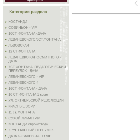
Категории раздела
КОСТАНДИ
СОВИНЬОН - VIP
10СТ. ФОНТАНА -ДАЧА
ЛЕВАНЕВСКОГО/8СТ.ФОНТАНА
ЛЬВОВСКАЯ
12 СТ.ФОНТАНА
ЛЕВАНЕВКОГО/ПОСМИТНОГО -
ДАЧА
7СТ.ФОНТАНА. ПЕДАГОГИЧЕСКИЙ
ПЕРЕУЛОК - ДАЧА
ЛЕВАНЕВСКОГО - VIP
ЛЕВАНЕВСКОГО 4
16СТ. ФОНТАНА - ДАЧА
10 СТ. ФОНТАНА 1 комн
УЛ. ОКТЯБРЬСКОЙ РЕВОЛЮЦИИ
КРАСНЫЕ ЗОРИ
11 ст. ФОНТАНА
СУХОЙ ЛИМАН VIP
КОСТАНДИ еврокоттедж
ХРУСТАЛЬНЫЙ ПЕРЕУЛОК
ДАЧА КОВАЛЕВСКОГО VIP