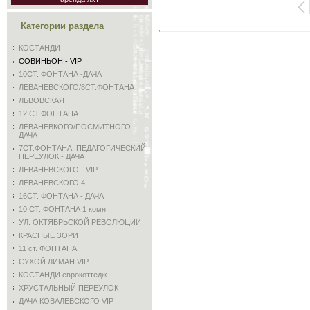
Категории раздела
КОСТАНДИ
СОВИНЬОН - VIP
10СТ. ФОНТАНА -ДАЧА
ЛЕВАНЕВСКОГО/8СТ.ФОНТАНА
ЛЬВОВСКАЯ
12 СТ.ФОНТАНА
ЛЕВАНЕВКОГО/ПОСМИТНОГО -
ДАЧА
7СТ.ФОНТАНА. ПЕДАГОГИЧЕСКИЙ
ПЕРЕУЛОК - ДАЧА
ЛЕВАНЕВСКОГО - VIP
ЛЕВАНЕВСКОГО 4
16СТ. ФОНТАНА - ДАЧА
10 СТ. ФОНТАНА 1 комн
УЛ. ОКТЯБРЬСКОЙ РЕВОЛЮЦИИ
КРАСНЫЕ ЗОРИ
11 ст. ФОНТАНА
СУХОЙ ЛИМАН VIP
КОСТАНДИ еврокоттедж
ХРУСТАЛЬНЫЙ ПЕРЕУЛОК
ДАЧА КОВАЛЕВСКОГО VIP