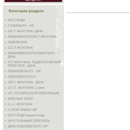
Категории раздела
КОСТАНДИ
СОВИНЬОН - VIP
10СТ. ФОНТАНА -ДАЧА
ЛЕВАНЕВСКОГО/8СТ.ФОНТАНА
ЛЬВОВСКАЯ
12 СТ.ФОНТАНА
ЛЕВАНЕВКОГО/ПОСМИТНОГО -
ДАЧА
7СТ.ФОНТАНА. ПЕДАГОГИЧЕСКИЙ
ПЕРЕУЛОК - ДАЧА
ЛЕВАНЕВСКОГО - VIP
ЛЕВАНЕВСКОГО 4
16СТ. ФОНТАНА - ДАЧА
10 СТ. ФОНТАНА 1 комн
УЛ. ОКТЯБРЬСКОЙ РЕВОЛЮЦИИ
КРАСНЫЕ ЗОРИ
11 ст. ФОНТАНА
СУХОЙ ЛИМАН VIP
КОСТАНДИ еврокоттедж
ХРУСТАЛЬНЫЙ ПЕРЕУЛОК
ДАЧА КОВАЛЕВСКОГО VIP