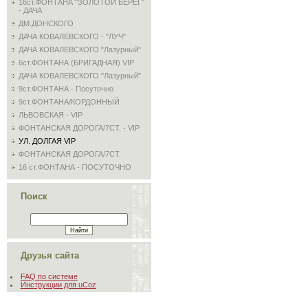
16ст.ФОНТАНА "ЗОЛОТОЙ БЕРЕГ"
- ДАЧА
ДМ.ДОНСКОГО
ДАЧА КОВАЛЕВСКОГО - "ЛУЧ"
ДАЧА КОВАЛЕВСКОГО "Лазурный"
6ст.ФОНТАНА (БРИГАДНАЯ) VIP
ДАЧА КОВАЛЕВСКОГО "Лазурный"
9ст.ФОНТАНА - Посуточно
9ст.ФОНТАНА/КОРДОННЫЙ
ЛЬВОВСКАЯ - VIP
ФОНТАНСКАЯ ДОРОГА/7СТ. - VIP
УЛ. ДОЛГАЯ VIP
ФОНТАНСКАЯ ДОРОГА/7СТ.
16 ст.ФОНТАНА - ПОСУТОЧНО
Поиск
Друзья сайта
FAQ по системе
Инструкции для uCoz