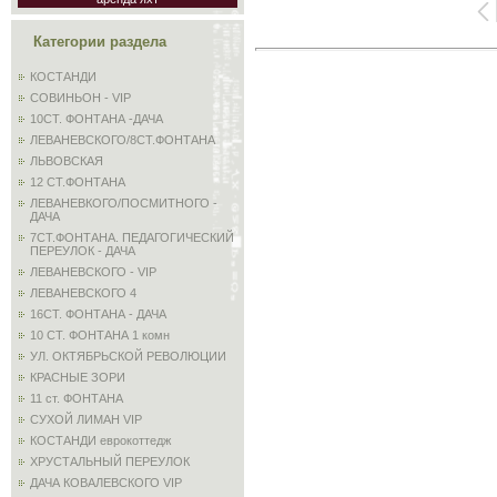
Категории раздела
КОСТАНДИ
СОВИНЬОН - VIP
10СТ. ФОНТАНА -ДАЧА
ЛЕВАНЕВСКОГО/8СТ.ФОНТАНА
ЛЬВОВСКАЯ
12 СТ.ФОНТАНА
ЛЕВАНЕВКОГО/ПОСМИТНОГО -
ДАЧА
7СТ.ФОНТАНА. ПЕДАГОГИЧЕСКИЙ
ПЕРЕУЛОК - ДАЧА
ЛЕВАНЕВСКОГО - VIP
ЛЕВАНЕВСКОГО 4
16СТ. ФОНТАНА - ДАЧА
10 СТ. ФОНТАНА 1 комн
УЛ. ОКТЯБРЬСКОЙ РЕВОЛЮЦИИ
КРАСНЫЕ ЗОРИ
11 ст. ФОНТАНА
СУХОЙ ЛИМАН VIP
КОСТАНДИ еврокоттедж
ХРУСТАЛЬНЫЙ ПЕРЕУЛОК
ДАЧА КОВАЛЕВСКОГО VIP