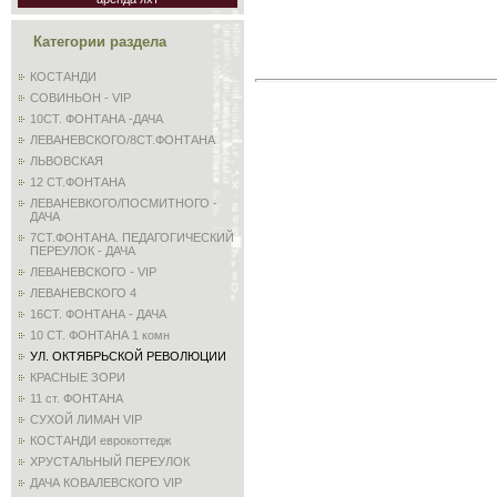
Категории раздела
КОСТАНДИ
СОВИНЬОН - VIP
10СТ. ФОНТАНА -ДАЧА
ЛЕВАНЕВСКОГО/8СТ.ФОНТАНА
ЛЬВОВСКАЯ
12 СТ.ФОНТАНА
ЛЕВАНЕВКОГО/ПОСМИТНОГО -
ДАЧА
7СТ.ФОНТАНА. ПЕДАГОГИЧЕСКИЙ
ПЕРЕУЛОК - ДАЧА
ЛЕВАНЕВСКОГО - VIP
ЛЕВАНЕВСКОГО 4
16СТ. ФОНТАНА - ДАЧА
10 СТ. ФОНТАНА 1 комн
УЛ. ОКТЯБРЬСКОЙ РЕВОЛЮЦИИ
КРАСНЫЕ ЗОРИ
11 ст. ФОНТАНА
СУХОЙ ЛИМАН VIP
КОСТАНДИ еврокоттедж
ХРУСТАЛЬНЫЙ ПЕРЕУЛОК
ДАЧА КОВАЛЕВСКОГО VIP