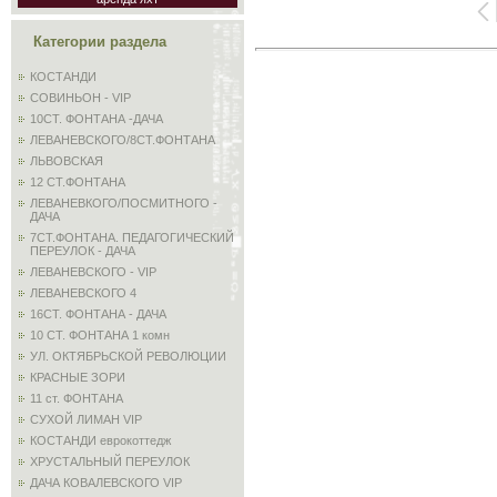
Категории раздела
КОСТАНДИ
СОВИНЬОН - VIP
10СТ. ФОНТАНА -ДАЧА
ЛЕВАНЕВСКОГО/8СТ.ФОНТАНА
ЛЬВОВСКАЯ
12 СТ.ФОНТАНА
ЛЕВАНЕВКОГО/ПОСМИТНОГО -
ДАЧА
7СТ.ФОНТАНА. ПЕДАГОГИЧЕСКИЙ
ПЕРЕУЛОК - ДАЧА
ЛЕВАНЕВСКОГО - VIP
ЛЕВАНЕВСКОГО 4
16СТ. ФОНТАНА - ДАЧА
10 СТ. ФОНТАНА 1 комн
УЛ. ОКТЯБРЬСКОЙ РЕВОЛЮЦИИ
КРАСНЫЕ ЗОРИ
11 ст. ФОНТАНА
СУХОЙ ЛИМАН VIP
КОСТАНДИ еврокоттедж
ХРУСТАЛЬНЫЙ ПЕРЕУЛОК
ДАЧА КОВАЛЕВСКОГО VIP