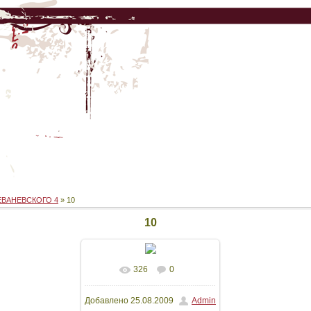
ЕВАНЕВСКОГО 4
» 10
10
326
0
Добавлено
25.08.2009
Admin