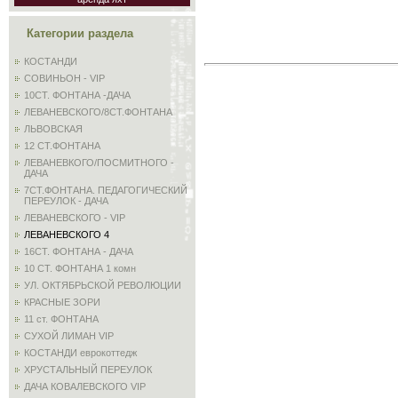
Категории раздела
КОСТАНДИ
СОВИНЬОН - VIP
10СТ. ФОНТАНА -ДАЧА
ЛЕВАНЕВСКОГО/8СТ.ФОНТАНА
ЛЬВОВСКАЯ
12 СТ.ФОНТАНА
ЛЕВАНЕВКОГО/ПОСМИТНОГО -
ДАЧА
7СТ.ФОНТАНА. ПЕДАГОГИЧЕСКИЙ
ПЕРЕУЛОК - ДАЧА
ЛЕВАНЕВСКОГО - VIP
ЛЕВАНЕВСКОГО 4
16СТ. ФОНТАНА - ДАЧА
10 СТ. ФОНТАНА 1 комн
УЛ. ОКТЯБРЬСКОЙ РЕВОЛЮЦИИ
КРАСНЫЕ ЗОРИ
11 ст. ФОНТАНА
СУХОЙ ЛИМАН VIP
КОСТАНДИ еврокоттедж
ХРУСТАЛЬНЫЙ ПЕРЕУЛОК
ДАЧА КОВАЛЕВСКОГО VIP