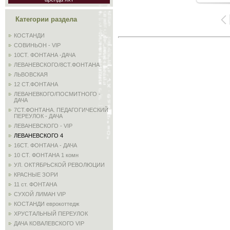
Категории раздела
КОСТАНДИ
СОВИНЬОН - VIP
10СТ. ФОНТАНА -ДАЧА
ЛЕВАНЕВСКОГО/8СТ.ФОНТАНА
ЛЬВОВСКАЯ
12 СТ.ФОНТАНА
ЛЕВАНЕВКОГО/ПОСМИТНОГО -
ДАЧА
7СТ.ФОНТАНА. ПЕДАГОГИЧЕСКИЙ
ПЕРЕУЛОК - ДАЧА
ЛЕВАНЕВСКОГО - VIP
ЛЕВАНЕВСКОГО 4
16СТ. ФОНТАНА - ДАЧА
10 СТ. ФОНТАНА 1 комн
УЛ. ОКТЯБРЬСКОЙ РЕВОЛЮЦИИ
КРАСНЫЕ ЗОРИ
11 ст. ФОНТАНА
СУХОЙ ЛИМАН VIP
КОСТАНДИ еврокоттедж
ХРУСТАЛЬНЫЙ ПЕРЕУЛОК
ДАЧА КОВАЛЕВСКОГО VIP