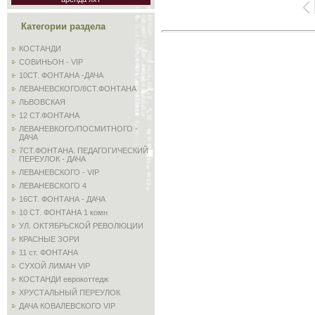
Категории раздела
КОСТАНДИ
СОВИНЬОН - VIP
10СТ. ФОНТАНА -ДАЧА
ЛЕВАНЕВСКОГО/8СТ.ФОНТАНА
ЛЬВОВСКАЯ
12 СТ.ФОНТАНА
ЛЕВАНЕВКОГО/ПОСМИТНОГО -
ДАЧА
7СТ.ФОНТАНА. ПЕДАГОГИЧЕСКИЙ
ПЕРЕУЛОК - ДАЧА
ЛЕВАНЕВСКОГО - VIP
ЛЕВАНЕВСКОГО 4
16СТ. ФОНТАНА - ДАЧА
10 СТ. ФОНТАНА 1 комн
УЛ. ОКТЯБРЬСКОЙ РЕВОЛЮЦИИ
КРАСНЫЕ ЗОРИ
11 ст. ФОНТАНА
СУХОЙ ЛИМАН VIP
КОСТАНДИ еврокоттедж
ХРУСТАЛЬНЫЙ ПЕРЕУЛОК
ДАЧА КОВАЛЕВСКОГО VIP