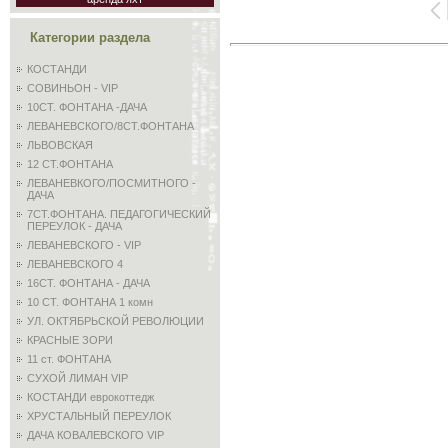
Категории раздела
КОСТАНДИ
СОВИНЬОН - VIP
10СТ. ФОНТАНА -ДАЧА
ЛЕВАНЕВСКОГО/8СТ.ФОНТАНА
ЛЬВОВСКАЯ
12 СТ.ФОНТАНА
ЛЕВАНЕВКОГО/ПОСМИТНОГО -
ДАЧА
7СТ.ФОНТАНА. ПЕДАГОГИЧЕСКИЙ
ПЕРЕУЛОК - ДАЧА
ЛЕВАНЕВСКОГО - VIP
ЛЕВАНЕВСКОГО 4
16СТ. ФОНТАНА - ДАЧА
10 СТ. ФОНТАНА 1 комн
УЛ. ОКТЯБРЬСКОЙ РЕВОЛЮЦИИ
КРАСНЫЕ ЗОРИ
11 ст. ФОНТАНА
СУХОЙ ЛИМАН VIP
КОСТАНДИ еврокоттедж
ХРУСТАЛЬНЫЙ ПЕРЕУЛОК
ДАЧА КОВАЛЕВСКОГО VIP