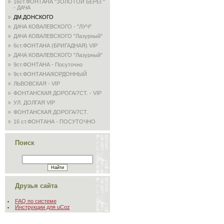
16ст.ФОНТАНА "ЗОЛОТОЙ БЕРЕГ"
- ДАЧА
ДМ.ДОНСКОГО
ДАЧА КОВАЛЕВСКОГО - "ЛУЧ"
ДАЧА КОВАЛЕВСКОГО "Лазурный"
6ст.ФОНТАНА (БРИГАДНАЯ) VIP
ДАЧА КОВАЛЕВСКОГО "Лазурный"
9ст.ФОНТАНА - Посуточно
9ст.ФОНТАНА/КОРДОННЫЙ
ЛЬВОВСКАЯ - VIP
ФОНТАНСКАЯ ДОРОГА/7СТ. - VIP
УЛ. ДОЛГАЯ VIP
ФОНТАНСКАЯ ДОРОГА/7СТ.
16 ст.ФОНТАНА - ПОСУТОЧНО
Поиск
Друзья сайта
FAQ по системе
Инструкции для uCoz