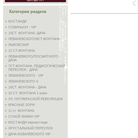
Категории раздела
КОСТАНДИ
СОВИНЬОН - VIP
10СТ. ФОНТАНА -ДАЧА
ЛЕВАНЕВСКОГО/8СТ.ФОНТАНА
ЛЬВОВСКАЯ
12 СТ.ФОНТАНА
ЛЕВАНЕВКОГО/ПОСМИТНОГО -
ДАЧА
7СТ.ФОНТАНА. ПЕДАГОГИЧЕСКИЙ
ПЕРЕУЛОК - ДАЧА
ЛЕВАНЕВСКОГО - VIP
ЛЕВАНЕВСКОГО 4
16СТ. ФОНТАНА - ДАЧА
10 СТ. ФОНТАНА 1 комн
УЛ. ОКТЯБРЬСКОЙ РЕВОЛЮЦИИ
КРАСНЫЕ ЗОРИ
11 ст. ФОНТАНА
СУХОЙ ЛИМАН VIP
КОСТАНДИ еврокоттедж
ХРУСТАЛЬНЫЙ ПЕРЕУЛОК
ДАЧА КОВАЛЕВСКОГО VIP