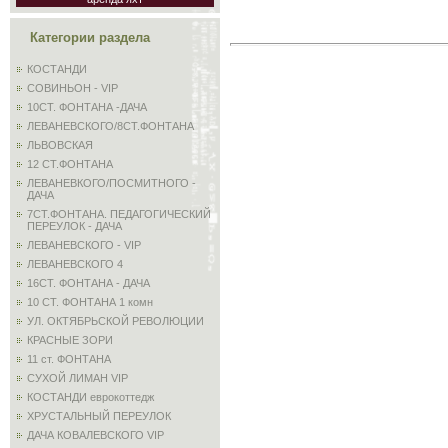
Категории раздела
КОСТАНДИ
СОВИНЬОН - VIP
10СТ. ФОНТАНА -ДАЧА
ЛЕВАНЕВСКОГО/8СТ.ФОНТАНА
ЛЬВОВСКАЯ
12 СТ.ФОНТАНА
ЛЕВАНЕВКОГО/ПОСМИТНОГО -
ДАЧА
7СТ.ФОНТАНА. ПЕДАГОГИЧЕСКИЙ
ПЕРЕУЛОК - ДАЧА
ЛЕВАНЕВСКОГО - VIP
ЛЕВАНЕВСКОГО 4
16СТ. ФОНТАНА - ДАЧА
10 СТ. ФОНТАНА 1 комн
УЛ. ОКТЯБРЬСКОЙ РЕВОЛЮЦИИ
КРАСНЫЕ ЗОРИ
11 ст. ФОНТАНА
СУХОЙ ЛИМАН VIP
КОСТАНДИ еврокоттедж
ХРУСТАЛЬНЫЙ ПЕРЕУЛОК
ДАЧА КОВАЛЕВСКОГО VIP