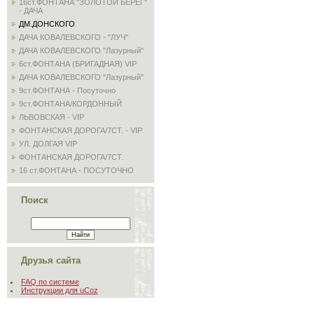
16ст.ФОНТАНА "ЗОЛОТОЙ БЕРЕГ"
- ДАЧА
ДМ.ДОНСКОГО
ДАЧА КОВАЛЕВСКОГО - "ЛУЧ"
ДАЧА КОВАЛЕВСКОГО "Лазурный"
6ст.ФОНТАНА (БРИГАДНАЯ) VIP
ДАЧА КОВАЛЕВСКОГО "Лазурный"
9ст.ФОНТАНА - Посуточно
9ст.ФОНТАНА/КОРДОННЫЙ
ЛЬВОВСКАЯ - VIP
ФОНТАНСКАЯ ДОРОГА/7СТ. - VIP
УЛ. ДОЛГАЯ VIP
ФОНТАНСКАЯ ДОРОГА/7СТ.
16 ст.ФОНТАНА - ПОСУТОЧНО
Поиск
Друзья сайта
FAQ по системе
Инструкции для uCoz