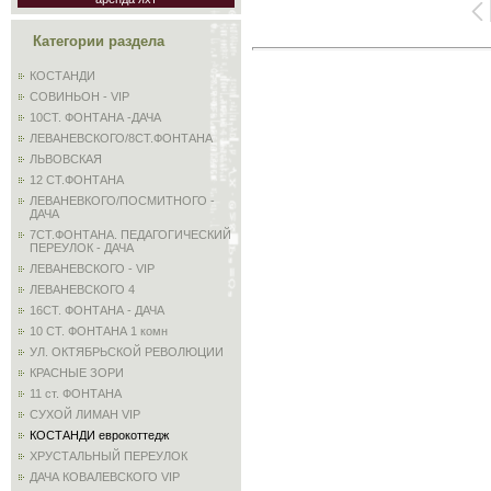
Категории раздела
КОСТАНДИ
СОВИНЬОН - VIP
10СТ. ФОНТАНА -ДАЧА
ЛЕВАНЕВСКОГО/8СТ.ФОНТАНА
ЛЬВОВСКАЯ
12 СТ.ФОНТАНА
ЛЕВАНЕВКОГО/ПОСМИТНОГО -
ДАЧА
7СТ.ФОНТАНА. ПЕДАГОГИЧЕСКИЙ
ПЕРЕУЛОК - ДАЧА
ЛЕВАНЕВСКОГО - VIP
ЛЕВАНЕВСКОГО 4
16СТ. ФОНТАНА - ДАЧА
10 СТ. ФОНТАНА 1 комн
УЛ. ОКТЯБРЬСКОЙ РЕВОЛЮЦИИ
КРАСНЫЕ ЗОРИ
11 ст. ФОНТАНА
СУХОЙ ЛИМАН VIP
КОСТАНДИ еврокоттедж
ХРУСТАЛЬНЫЙ ПЕРЕУЛОК
ДАЧА КОВАЛЕВСКОГО VIP