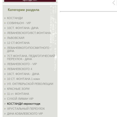
Категории раздела
КОСТАНДИ
СОВИНЬОН - VIP
10СТ. ФОНТАНА -ДАЧА
ЛЕВАНЕВСКОГО/8СТ.ФОНТАНА
ЛЬВОВСКАЯ
12 СТ.ФОНТАНА
ЛЕВАНЕВКОГО/ПОСМИТНОГО -
ДАЧА
7СТ.ФОНТАНА. ПЕДАГОГИЧЕСКИЙ
ПЕРЕУЛОК - ДАЧА
ЛЕВАНЕВСКОГО - VIP
ЛЕВАНЕВСКОГО 4
16СТ. ФОНТАНА - ДАЧА
10 СТ. ФОНТАНА 1 комн
УЛ. ОКТЯБРЬСКОЙ РЕВОЛЮЦИИ
КРАСНЫЕ ЗОРИ
11 ст. ФОНТАНА
СУХОЙ ЛИМАН VIP
КОСТАНДИ еврокоттедж
ХРУСТАЛЬНЫЙ ПЕРЕУЛОК
ДАЧА КОВАЛЕВСКОГО VIP