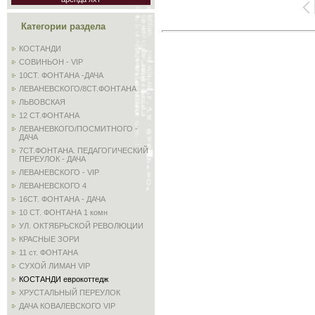
Категории раздела
КОСТАНДИ
СОВИНЬОН - VIP
10СТ. ФОНТАНА -ДАЧА
ЛЕВАНЕВСКОГО/8СТ.ФОНТАНА
ЛЬВОВСКАЯ
12 СТ.ФОНТАНА
ЛЕВАНЕВКОГО/ПОСМИТНОГО -
ДАЧА
7СТ.ФОНТАНА. ПЕДАГОГИЧЕСКИЙ
ПЕРЕУЛОК - ДАЧА
ЛЕВАНЕВСКОГО - VIP
ЛЕВАНЕВСКОГО 4
16СТ. ФОНТАНА - ДАЧА
10 СТ. ФОНТАНА 1 комн
УЛ. ОКТЯБРЬСКОЙ РЕВОЛЮЦИИ
КРАСНЫЕ ЗОРИ
11 ст. ФОНТАНА
СУХОЙ ЛИМАН VIP
КОСТАНДИ еврокоттедж
ХРУСТАЛЬНЫЙ ПЕРЕУЛОК
ДАЧА КОВАЛЕВСКОГО VIP