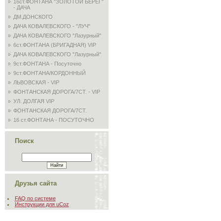
16ст.ФОНТАНА "ЗОЛОТОЙ БЕРЕГ"
- ДАЧА
ДМ.ДОНСКОГО
ДАЧА КОВАЛЕВСКОГО - "ЛУЧ"
ДАЧА КОВАЛЕВСКОГО "Лазурный"
6ст.ФОНТАНА (БРИГАДНАЯ) VIP
ДАЧА КОВАЛЕВСКОГО "Лазурный"
9ст.ФОНТАНА - Посуточно
9ст.ФОНТАНА/КОРДОННЫЙ
ЛЬВОВСКАЯ - VIP
ФОНТАНСКАЯ ДОРОГА/7СТ. - VIP
УЛ. ДОЛГАЯ VIP
ФОНТАНСКАЯ ДОРОГА/7СТ.
16 ст.ФОНТАНА - ПОСУТОЧНО
Поиск
Друзья сайта
FAQ по системе
Инструкции для uCoz