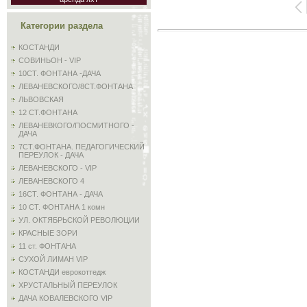
Категории раздела
КОСТАНДИ
СОВИНЬОН - VIP
10СТ. ФОНТАНА -ДАЧА
ЛЕВАНЕВСКОГО/8СТ.ФОНТАНА
ЛЬВОВСКАЯ
12 СТ.ФОНТАНА
ЛЕВАНЕВКОГО/ПОСМИТНОГО -
ДАЧА
7СТ.ФОНТАНА. ПЕДАГОГИЧЕСКИЙ
ПЕРЕУЛОК - ДАЧА
ЛЕВАНЕВСКОГО - VIP
ЛЕВАНЕВСКОГО 4
16СТ. ФОНТАНА - ДАЧА
10 СТ. ФОНТАНА 1 комн
УЛ. ОКТЯБРЬСКОЙ РЕВОЛЮЦИИ
КРАСНЫЕ ЗОРИ
11 ст. ФОНТАНА
СУХОЙ ЛИМАН VIP
КОСТАНДИ еврокоттедж
ХРУСТАЛЬНЫЙ ПЕРЕУЛОК
ДАЧА КОВАЛЕВСКОГО VIP